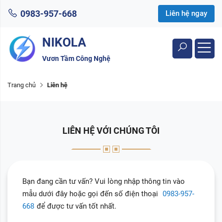
0983-957-668
Liên hệ ngay
NIKOLA
Vươn Tầm Công Nghệ
Trang chủ
Liên hệ
LIÊN HỆ VỚI CHÚNG TÔI
Bạn đang cần tư vấn? Vui lòng nhập thông tin vào
mẫu dưới đây hoặc gọi đến số điện thoại
0983-957-
668
để được tư vấn tốt nhất.