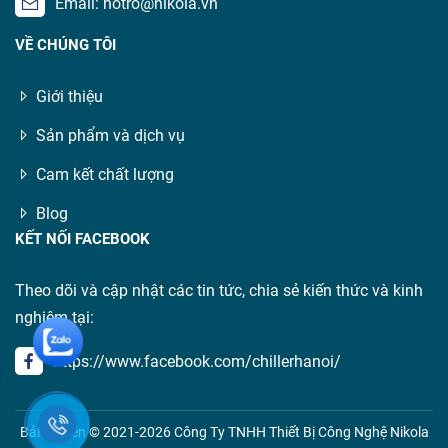
Email: hotro@nikola.vn
VỀ CHÚNG TÔI
Giới thiệu
Sản phẩm và dịch vụ
Cam kết chất lượng
Blog
KẾT NỐI FACEBOOK
Theo dõi và cập nhật các tin tức, chia sẻ kiến thức và kinh
nghiệm tại:
https://www.facebook.com/chillerhanoi/
Bản quyền © 2021-2026 Công Ty TNHH Thiết Bị Công Nghệ Nikola