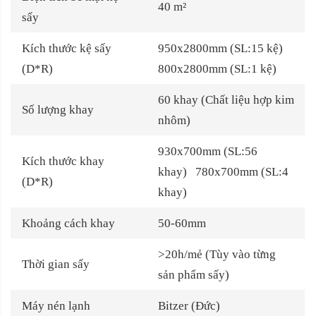
40 m²
sấy
Kích thước kệ sấy
950x2800mm (SL:15 kệ)
(D*R)
800x2800mm (SL:1 kệ)
60 khay (Chất liệu hợp kim
Số lượng
khay
nhôm)
930x700mm (SL:56
Kích thước khay
khay) 780x700mm (SL:4
(D*R)
khay)
Khoảng cách khay
50-60mm
>20h/mẻ (Tùy vào từng
Thời gian sấy
sản phẩm sấy)
Máy nén lạnh
Bitzer (Đức)