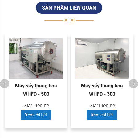
SẢN PHẨM LIÊN QUAN
Máy sấy thăng hoa
Máy sấy thăng hoa
WHFD - 500
WHFD - 300
Giá: Liên hệ
Giá: Liên hệ
Xem chi tiết
Xem chi tiết