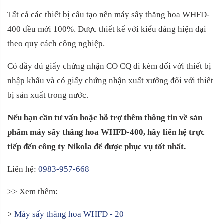
Tất cả các thiết bị cấu tạo nên máy sấy thăng hoa WHFD-
400 đều mới 100%. Được thiết kế với kiểu dáng hiện đại
theo quy cách công nghiệp.
C
ó
đầy đủ
giấy chứng nhận CO CQ đi kèm đối với thiết bị
nhập khẩu và có giấy chứng nhận xuất xưởng đối với thiết
bị sản xuất trong nước.
Nếu bạn cần tư vấn hoặc hỗ trợ thêm thông tin về sản
phẩm máy sấy thăng hoa
WHFD-400
, hãy liên hệ trực
tiếp đến công ty Nikola để được phục vụ tốt nhất.
Liên hệ:
0983-957-668
>> Xem thêm:
>
Máy sấy thăng hoa WHFD - 20