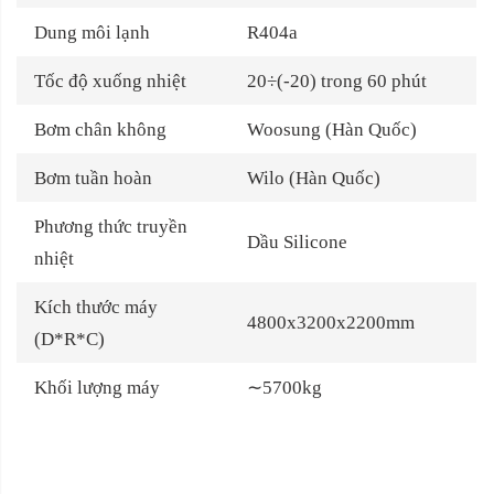
Dung môi lạnh
R404a
Tốc độ xuống nhiệt
20÷(-20) trong 60 phút
Bơm chân không
Woosung (Hàn Quốc)
Bơm tuần hoàn
Wilo (Hàn Quốc)
Phương thức truyền
Dầu Silicone
nhiệt
Kích thước máy
4800x3200x2200mm
(D*R*C)
Khối lượng máy
∼5700kg