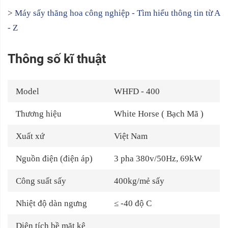
>
Máy sấy thăng hoa công nghiệp - Tìm hiểu thông tin từ A
- Z
Thông số kĩ thuật
Model
WHFD - 400
Thương hiệu
White Horse ( Bạch Mã )
Xuất xứ
Việt Nam
Nguồn điện (điện áp)
3 pha 380v/50Hz, 69kW
Công suất sấy
400kg/mẻ sấy
Nhiệt độ dàn ngưng
≤ -40 độ C
Diện tích bề mặt kệ