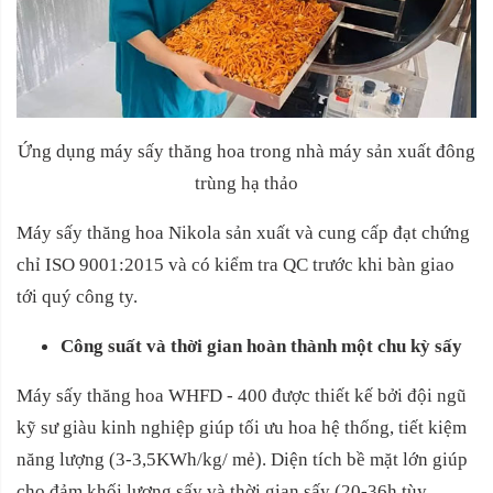
Ứng dụng máy sấy thăng hoa trong nhà máy sản xuất đông
trùng hạ thảo
Máy sấy thăng hoa Nikola sản xuất và cung cấp đạt chứng
chỉ ISO 9001:2015 và có kiểm tra QC trước khi bàn giao
tới quý công ty.
Công suất và thời gian hoàn thành một chu kỳ sấy
Máy sấy thăng hoa WHFD - 400 được thiết kế bởi đội ngũ
kỹ sư giàu kinh nghiệp giúp tối ưu hoa hệ thống, tiết kiệm
năng lượng (3-3,5KWh/kg/ mẻ). Diện tích bề mặt lớn giúp
cho đảm khối lượng sấy và thời gian sấy (20-36h tùy