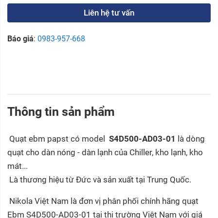
Liên hệ tư vấn
Báo giá
:
0983-957-668
Thông tin sản phẩm
Quạt ebm papst có model
S4D500-AD03-01
là dòng
quạt cho dàn nóng - dàn lạnh của Chiller, kho lạnh, kho
mát...
Là thương hiệu từ Đức và sản xuất tại Trung Quốc.
Nikola Việt Nam là đơn vị phân phối chính hãng quạt
Ebm S4D500-AD03-01 tại thị trường Việt Nam với giá