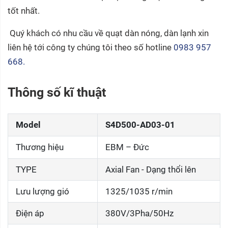
tốt nhất.
Quý khách có nhu cầu về quạt dàn nóng, dàn lạnh xin
liên hệ tới công ty chúng tôi theo số hotline
0983 957
668.
Thông số kĩ thuật
Model
S4D500-AD03-01
Thương hiệu
EBM – Đức
TYPE
Axial Fan - Dạng thổi lên
Lưu lượng gió
1325/1035 r/min
Điện áp
380V/3Pha/50Hz