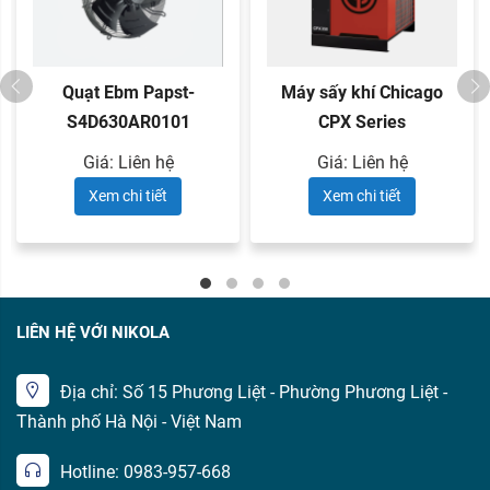
Quạt Ebm Papst-
Máy sấy khí Chicago
S4D630AR0101
CPX Series
Giá: Liên hệ
Giá: Liên hệ
Xem chi tiết
Xem chi tiết
LIÊN HỆ VỚI NIKOLA
Địa chỉ: Số 15 Phương Liệt - Phường Phương Liệt -
Thành phố Hà Nội - Việt Nam
Hotline: 0983-957-668