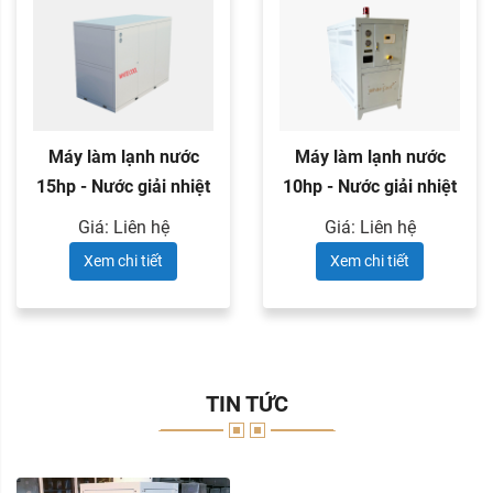
Máy làm lạnh nước
Máy làm lạnh nước
15hp - Nước giải nhiệt
10hp - Nước giải nhiệt
Giá: Liên hệ
Giá: Liên hệ
Xem chi tiết
Xem chi tiết
TIN TỨC