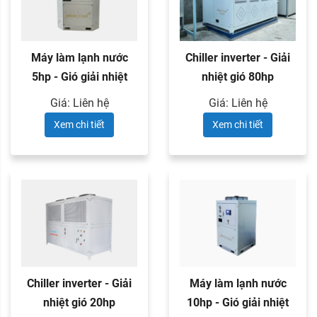
Máy làm lạnh nước
Chiller inverter - Giải
5hp - Gió giải nhiệt
nhiệt gió 80hp
Giá: Liên hệ
Giá: Liên hệ
Xem chi tiết
Xem chi tiết
Chiller inverter - Giải
Máy làm lạnh nước
nhiệt gió 20hp
10hp - Gió giải nhiệt