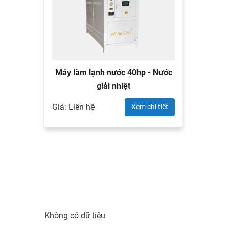
Máy làm lạnh nước 40hp - Nước
giải nhiệt
Giá: Liên hệ
Xem chi tiết
Không có dữ liệu