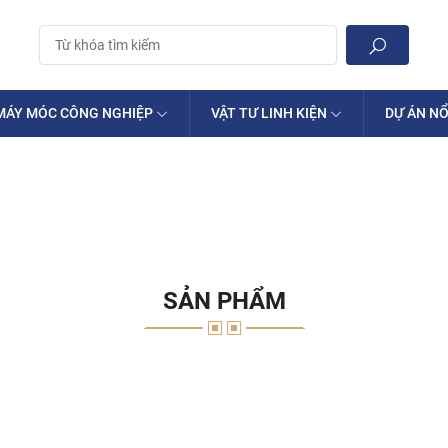
MÁY MÓC CÔNG NGHIỆP
VẬT TƯ LINH KIỆN
DỰ ÁN NỔ
SẢN PHẨM