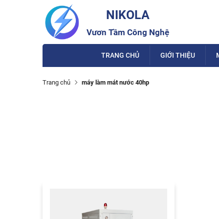
NIKOLA
Vươn Tầm Công Nghệ
TRANG CHỦ
GIỚI THIỆU
Trang chủ
máy làm mát nước 40hp