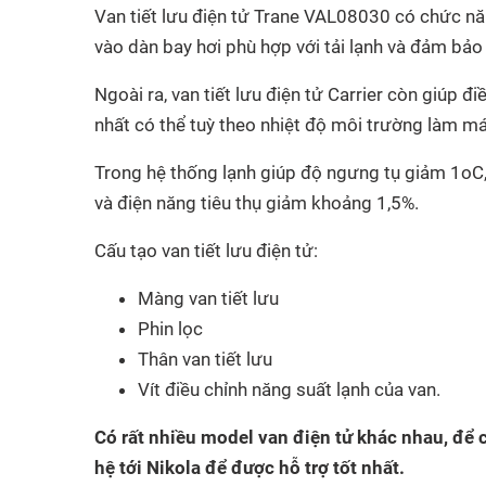
Van tiết lưu điện tử Trane VAL08030 có chức nă
vào dàn bay hơi phù hợp với tải lạnh và đảm bảo
Ngoài ra, van tiết lưu điện tử Carrier còn giúp đ
nhất có thể tuỳ theo nhiệt độ môi trường làm má
Trong hệ thống lạnh giúp độ ngưng tụ giảm 1oC
và điện năng tiêu thụ giảm khoảng 1,5%.
Cấu tạo van tiết lưu điện tử:
Màng van tiết lưu
Phin lọc
Thân van tiết lưu
Vít điều chỉnh năng suất lạnh của van.
Có rất nhiều model van điện tử khác nhau, để
hệ tới Nikola để được hỗ trợ tốt nhất.