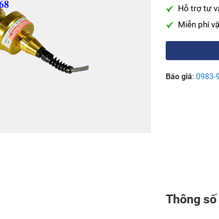
Hỗ trợ tư v
Miễn phí v
Báo giá
:
0983-
Thông số 