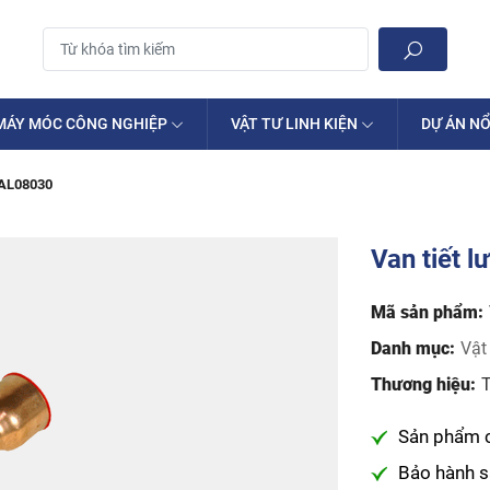
MÁY MÓC CÔNG NGHIỆP
VẬT TƯ LINH KIỆN
DỰ ÁN NỔ
 VAL08030
Van tiết
Mã sản phẩm:
Danh mục:
Vật
Thương hiệu:
T
Sản phẩm 
Bảo hành 