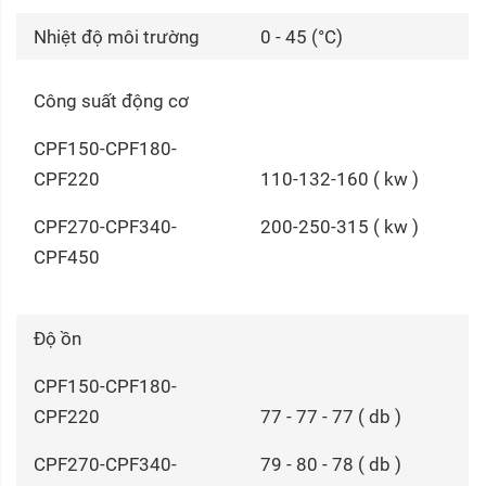
Nhiệt độ môi trường
0 - 45 (°C)
Công suất động cơ
CPF150-CPF180-
CPF220
110-132-160 ( kw )
CPF270-CPF340-
200-250-315 ( kw )
CPF450
Độ ồn
CPF150-CPF180-
CPF220
77 - 77 - 77 ( db )
CPF270-CPF340-
79 - 80 - 78 ( db )