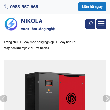
0983-957-668
Liên hệ ngay
NIKOLA
Vươn Tầm Công Nghệ
Trang chủ
Máy móc công nghiệp
Máy nén khí
Máy nén khí trục vít CPM Series