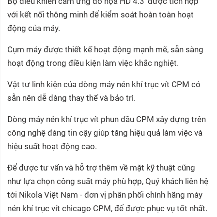
Bộ điều khiển cảm ứng đồ họa HD 4.3’ được tích hợp
với kết nối thông minh để kiểm soát hoàn toàn hoạt
động của máy.
Cụm máy được thiết kế hoạt động mạnh mẽ, sẵn sàng
hoạt động trong điều kiện làm việc khắc nghiệt.
Vật tư linh kiện của dòng máy nén khí trục vít CPM có
sẵn nên dễ dàng thay thế và bảo trì.
Dòng máy nén khí trục vít phun dầu CPM xây dựng trên
công nghệ đáng tin cậy giúp tăng hiệu quả làm việc và
hiệu suất hoạt động cao.
Để được tư vấn và hỗ trợ thêm về mặt kỹ thuật cũng
như lựa chọn công suất máy phù hợp, Quý khách liên hệ
tới Nikola Việt Nam - đơn vị phân phối chính hãng máy
nén khí trục vít chicago CPM, để được phục vụ tốt nhất.