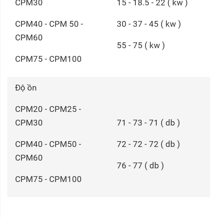
CPM30
15 - 18.5 - 22 ( kw )
CPM40 - CPM 50 -
30 - 37 - 45 ( kw )
CPM60
55 - 75 ( kw )
CPM75 - CPM100
Độ ồn
CPM20 - CPM25 -
CPM30
71 - 73 - 71 ( db )
CPM40 - CPM50 -
72 - 72 - 72 ( db )
CPM60
76 - 77 ( db )
CPM75 - CPM100