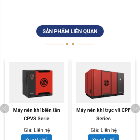
SẢN PHẨM LIÊN QUAN
Máy nén khí biến tần
Máy nén khí trục vít CPF
CPVS Serie
Series
Giá: Liên hệ
Giá: Liên hệ
Xem chi tiết
Xem chi tiết