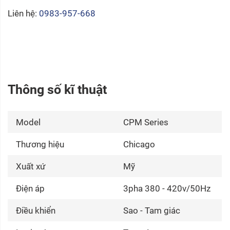
Liên hệ:
0983-957-668
Thông số kĩ thuật
Model
CPM Series
Thương hiệu
Chicago
Xuất xứ
Mỹ
Điện áp
3pha 380 - 420v/50Hz
Điều khiển
Sao - Tam giác