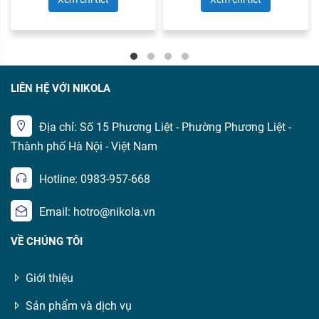
LIÊN HỆ VỚI NIKOLA
Địa chỉ: Số 15 Phương Liệt - Phường Phương Liệt -
Thành phố Hà Nội - Việt Nam
Hotline: 0983-957-668
Email: hotro@nikola.vn
VỀ CHÚNG TÔI
Giới thiệu
Sản phẩm và dịch vụ