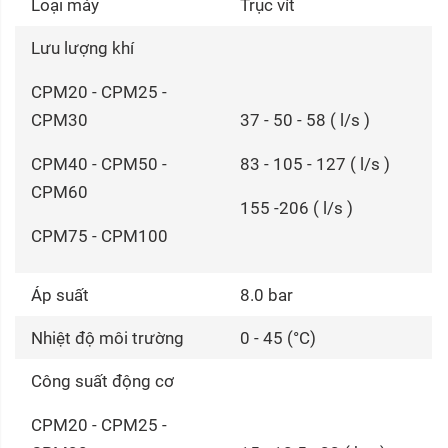
Loại máy
Trục vít
Lưu lượng khí
CPM20 - CPM25 -
CPM30
37 - 50 - 58 ( l/s )
CPM40 - CPM50 -
83 - 105 - 127 ( l/s )
CPM60
155 -206 ( l/s )
CPM75 - CPM100
Áp suất
8.0 bar
Nhiệt độ môi trường
0 - 45 (°C)
Công suất động cơ
CPM20 - CPM25 -